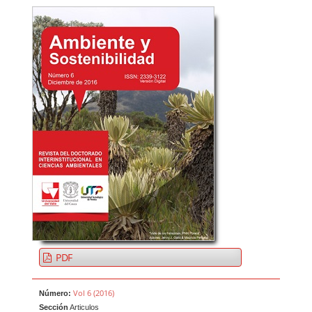
PDF
Vol 6 (2016)
Número:
Sección
Articulos